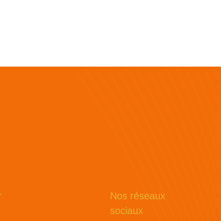
r
Nos réseaux
sociaux