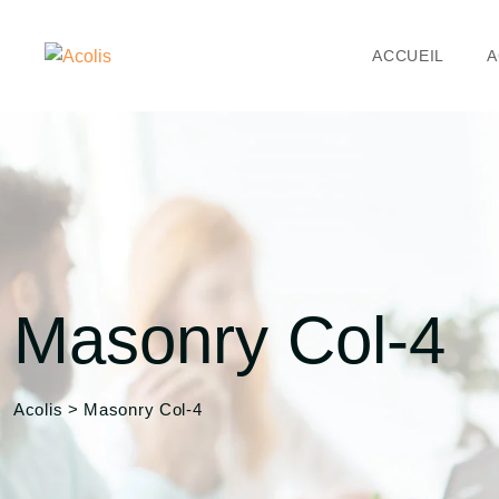
ACCUEIL
A
Masonry Col-4
Acolis
>
Masonry Col-4