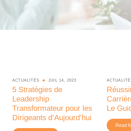
ACTUALITÉS
JUIL 14, 2023
ACTUALIT
5 Stratégies de
Réussir
Leadership
Carrièr
Transformateur pour les
Le Gui
Dirigeants d’Aujourd’hui
Read 