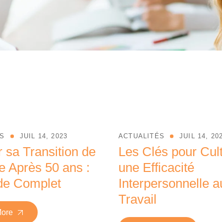
ÉS
JUIL 14, 2023
ACTUALITÉS
JUIL 14, 20
 sa Transition de
Les Clés pour Cult
e Après 50 ans :
une Efficacité
de Complet
Interpersonnelle a
Travail
More